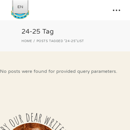
EN
24-25 Tag
HOME
POSTS TAGGED "24-25"
LIST
No posts were found for provided query parameters.