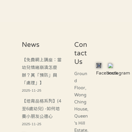
News
Con
tact
【免費網上講座：當
Us
幼兒情緒崩潰怎麼
Facebook
Instagram
Groun
辦？其「預防」與
d
「處理」】
Floor,
2025-11-25
Wong
【培育品格系列】(4
Ching
至6歲幼兒) -如何培
House,
Queen
養小朋友公德心
's Hill
2025-11-25
Estate,