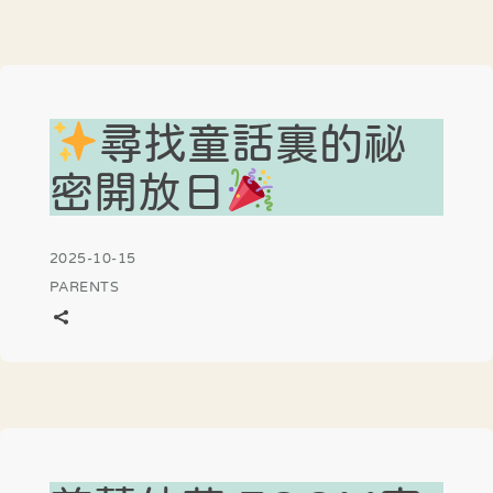
尋找童話裏的祕
密開放日
2025-10-15
PARENTS