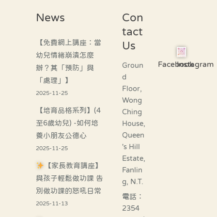
News
Con
tact
【免費網上講座：當
Us
幼兒情緒崩潰怎麼
Facebook
Instagram
Groun
辦？其「預防」與
d
「處理」】
Floor,
2025-11-25
Wong
【培育品格系列】(4
Ching
至6歲幼兒) -如何培
House,
Queen
養小朋友公德心
's Hill
2025-11-25
Estate,
【家長教育講座】
Fanlin
與孩子輕鬆做功課 告
g, N.T.
別做功課的怒吼日常
電話：
2025-11-13
2354