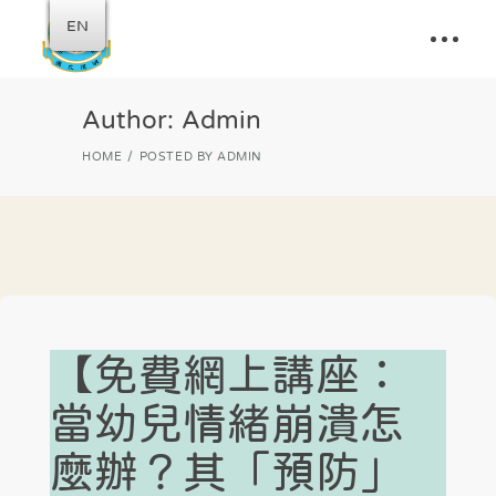
EN
Author: Admin
HOME
POSTED BY ADMIN
【免費網上講座：
當幼兒情緒崩潰怎
麼辦？其「預防」