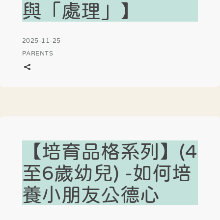
與「處理」】
2025-11-25
PARENTS
【培育品格系列】(4
至6歲幼兒) -如何培
養小朋友公德心