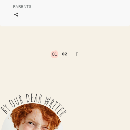
PARENTS
02
01