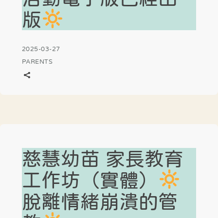
版
2025-03-27
PARENTS
慈慧幼苗 家長教育
工作坊（實體）
脫離情緒崩潰的管