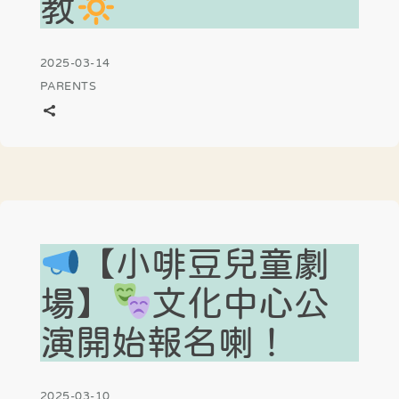
教
2025-03-14
PARENTS
【小啡豆兒童劇
場】
文化中心公
演開始報名喇！
2025-03-10