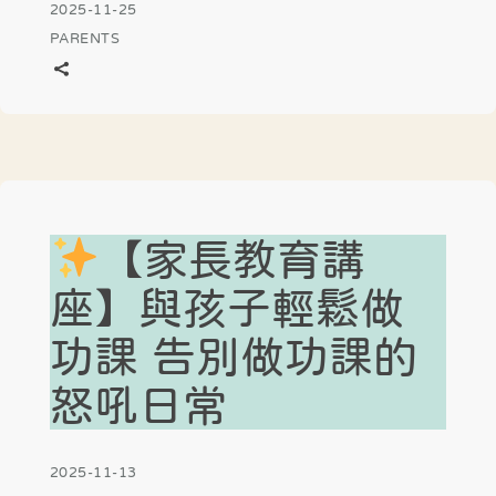
2025-11-25
PARENTS
【家長教育講
座】與孩子輕鬆做
功課 告別做功課的
怒吼日常
2025-11-13