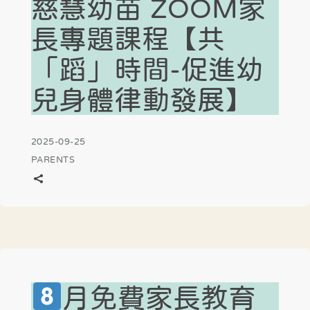
慈慧幼苗 ZOOM家
長專題課程【共
「蹈」時間-促進幼
兒身體律動發展】
2025-09-25
PARENTS
月免費家長教育