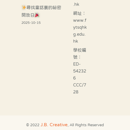
.hk
尋找童話裏的祕密
網址：
開放日
www.f
2025-10-15
ytsqhk
g.edu.
hk
學校編
號：
ED-
54232
6
CCC/7
28
J.B. Creative
© 2022
, All Rights Reserved