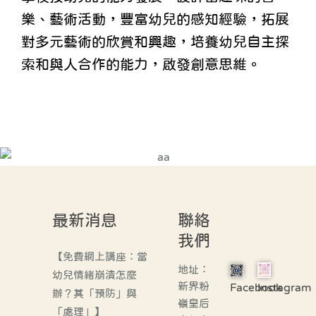
樂、藝術活動，豐富幼兒的感知經驗，拓展
對多元藝術的欣賞和興趣，培養幼兒自主探
索和與人合作的能力，啟發創意思維。
最新消息
聯絡
我們
【免費網上講座：當
地址：
幼兒情緒崩潰怎麼
新界粉
Facebook
Instagram
辦？其「預防」與
嶺皇后
「處理」】