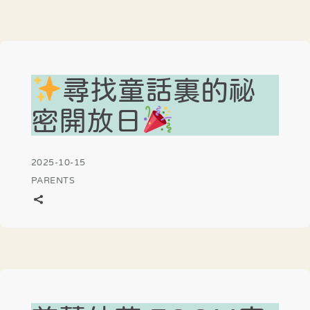
尋找童話裏的祕
密開放日
2025-10-15
PARENTS