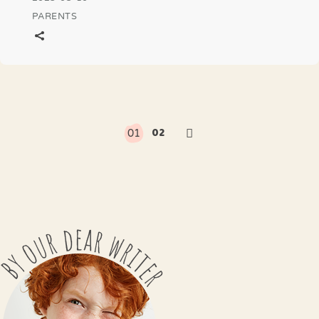
PARENTS
02
01