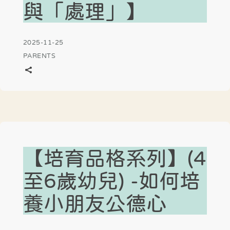
與「處理」】
2025-11-25
PARENTS
【培育品格系列】(4
至6歲幼兒) -如何培
養小朋友公德心