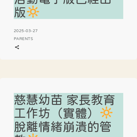
版
2025-03-27
PARENTS
慈慧幼苗 家長教育
工作坊（實體）
脫離情緒崩潰的管