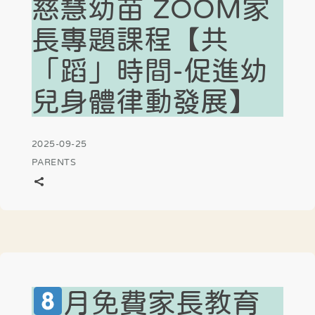
慈慧幼苗 ZOOM家
長專題課程【共
「蹈」時間-促進幼
兒身體律動發展】
2025-09-25
PARENTS
月免費家長教育