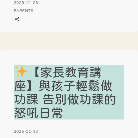
2025-11-25
PARENTS
【家長教育講
座】與孩子輕鬆做
功課 告別做功課的
怒吼日常
2025-11-13