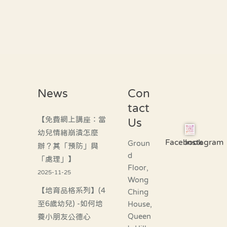
News
Con
tact
【免費網上講座：當
Us
幼兒情緒崩潰怎麼
Facebook
Instagram
Groun
辦？其「預防」與
d
「處理」】
Floor,
2025-11-25
Wong
【培育品格系列】(4
Ching
至6歲幼兒) -如何培
House,
Queen
養小朋友公德心