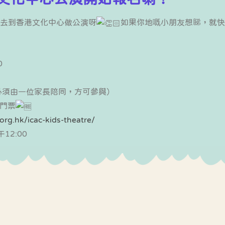
去到香港文化中心做公演呀
如果你地嘅小朋友想睇，就快
0
必須由一位家長陪同，方可參與）
門票
.org.hk/icac-kids-theatre/
12:00