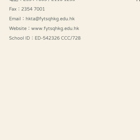
Fax：2354 7001
Email：hkta@fytsqhkg.edu.hk
Website：www.fytsqhkg.edu.hk
School ID：ED-542326 CCC/728