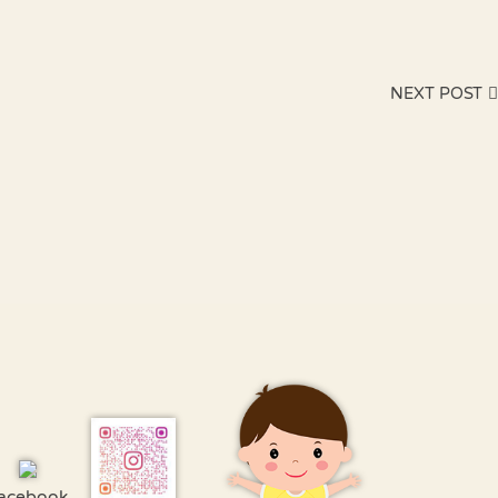
NEXT POST
acebook