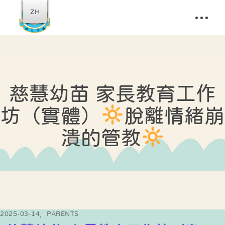
ZH
慈慧幼苗 家長教育工作
坊（實體）
脫離情緒崩
潰的管教
2025-03-14
PARENTS