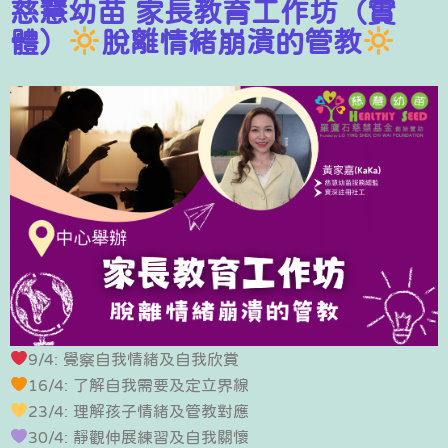
慈慧幼苗 家長教育工作坊（實
體）
脫離情緒崩潰的管教
9/4: 覺察自我情緒及自我欣賞
16/4: 了解自我需要及定立界線
23/4: 理解孩子情緒及管教對應
30/4: 靜觀伸展練習及自我關懷