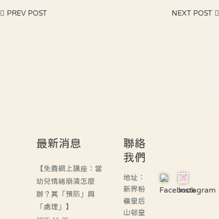
PREV POST
NEXT POST
最新消息
聯絡
我們
【免費網上講座：當
地址：
幼兒情緒崩潰怎麼
新界粉
Facebook
Instagram
辦？其「預防」與
嶺皇后
「處理」】
山邨皇