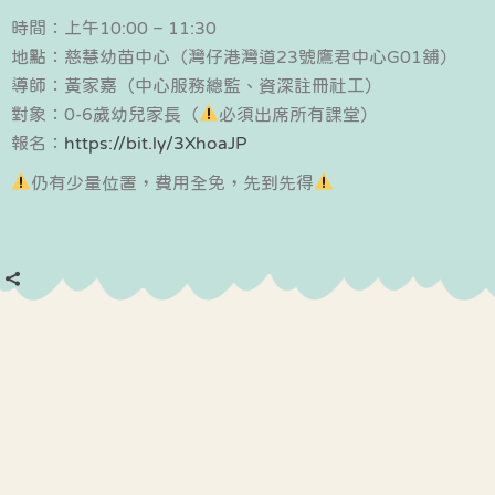
時間：上午10:00 – 11:30
地點：慈慧幼苗中心（灣仔港灣道23號鷹君中心G01舖）
導師：黃家嘉（中心服務總監、資深註冊社工）
對象：0-6歲幼兒家長（
必須出席所有課堂）
報名：
https://bit.ly/3XhoaJP
仍有少量位置，費用全免，先到先得