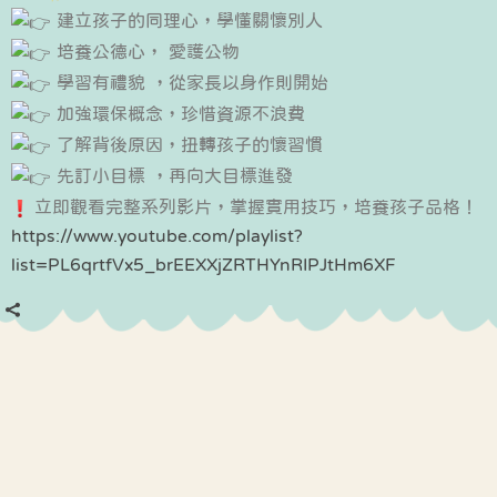
建立孩子的同理心，學懂關懷別人
培養公德心， 愛護公物
學習有禮貌 ，從家長以身作則開始
加強環保概念，珍惜資源不浪費
了解背後原因，扭轉孩子的懷習慣
先訂小目標 ，再向大目標進發
立即觀看完整系列影片，掌握實用技巧，培養孩子品格！
https://www.youtube.com/playlist?
list=PL6qrtfVx5_brEEXXjZRTHYnRIPJtHm6XF