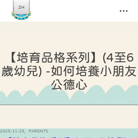
ZH
【培育品格系列】(4至6
歲幼兒) -如何培養小朋友
公德心
2025-11-25
PARENTS