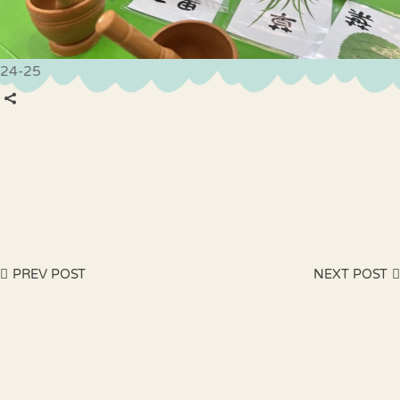
24-25
PREV POST
NEXT POST