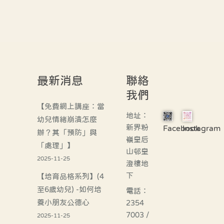
最新消息
聯絡
我們
【免費網上講座：當
地址：
幼兒情緒崩潰怎麼
新界粉
Facebook
Instagram
辦？其「預防」與
嶺皇后
「處理」】
山邨皇
2025-11-25
澄樓地
下
【培育品格系列】(4
至6歲幼兒) -如何培
電話：
養小朋友公德心
2354
7003 /
2025-11-25