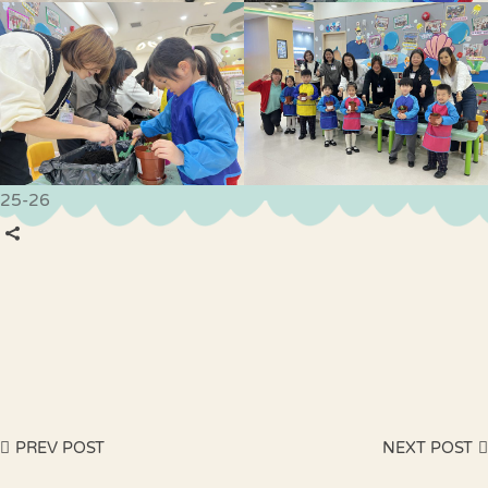
25-26
PREV POST
NEXT POST