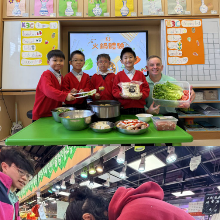
校曆表
展示報告