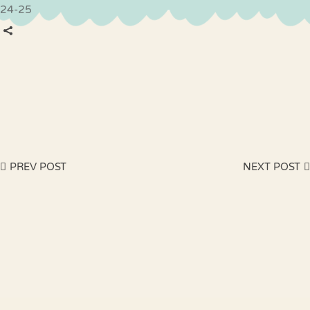
24-25
PREV POST
NEXT POST