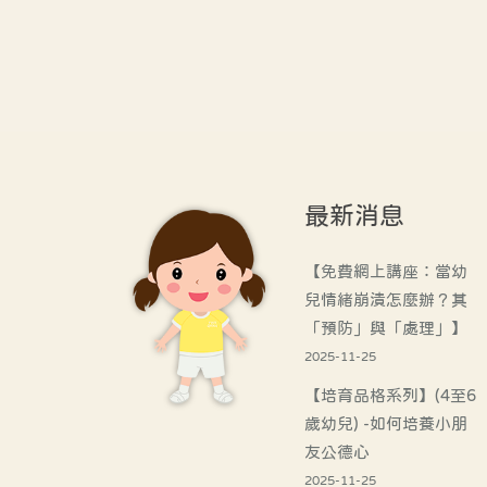
最新消息
【免費網上講座：當幼
兒情緒崩潰怎麼辦？其
「預防」與「處理」】
2025-11-25
【培育品格系列】(4至6
歲幼兒) -如何培養小朋
友公德心
2025-11-25