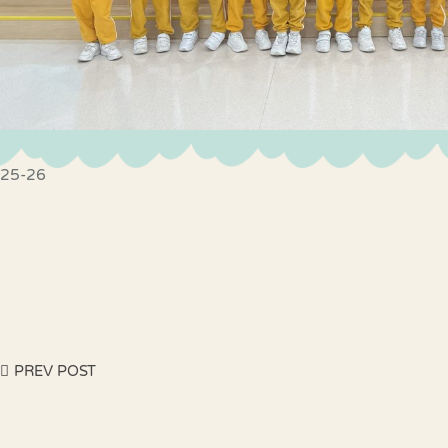
25-26
PREV POST