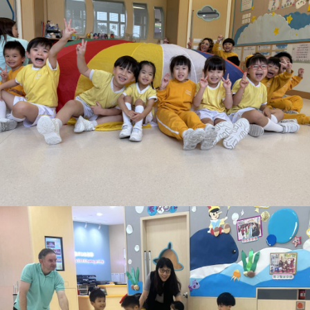
校曆表
展示報告