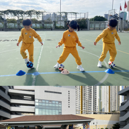
校曆表
展示報告