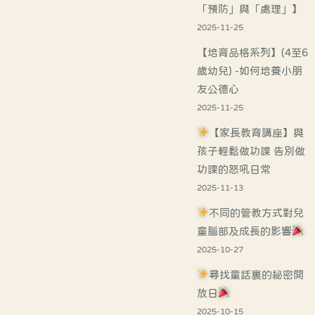
「預防」與「處理」】
2025-11-25
【培育品格系列】(4至6
歲幼兒) -如何培養小朋
友公德心
2025-11-25
【家長教育講座】與
孩子輕鬆做功課 告別做
功課的怒吼日常
2025-11-13
不同的管教方式對兒
童腦部及成長的影響
2025-10-27
尋找童話裏的祕密開
放日
2025-10-15