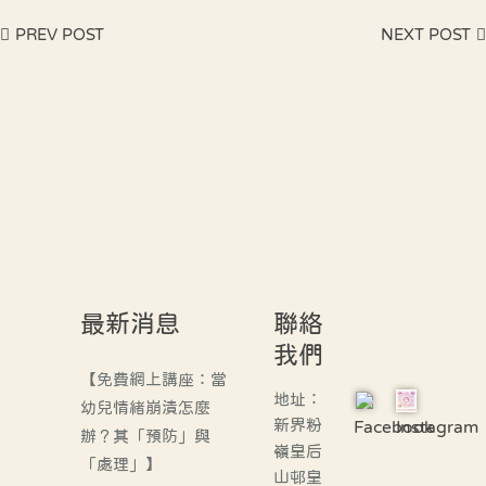
PREV POST
NEXT POST
最新消息
聯絡
我們
【免費網上講座：當
地址：
幼兒情緒崩潰怎麼
新界粉
Facebook
Instagram
辦？其「預防」與
嶺皇后
「處理」】
山邨皇